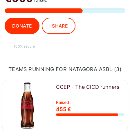
raised
DONATE
I SHARE
100% secure
TEAMS RUNNING FOR NATAGORA ASBL (3)
CCEP - The CICD runners
Raised
455 €