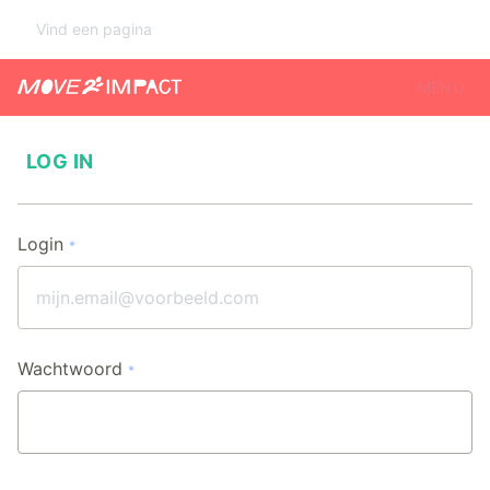
MENU
LOG IN
Login
*
Wachtwoord
*