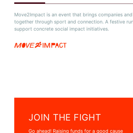
Move2Impact is an event that brings companies and 
together through sport and connection. A festive ru
support concrete social impact initiatives.
JOIN THE FIGHT
Go ahead! Raising funds for a good cause