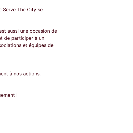
e Serve The City se
est aussi une occasion de
t de participer à un
ociations et équipes de
ent à nos actions.
gement !