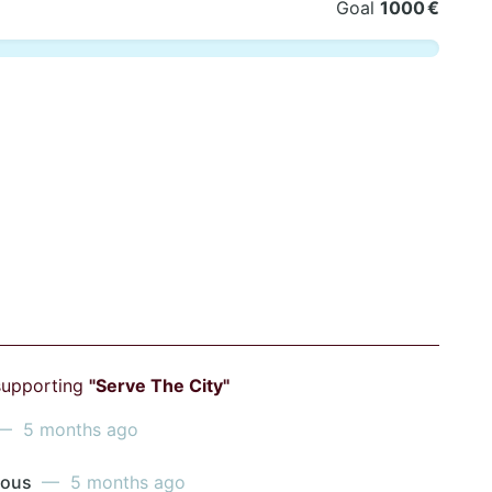
Goal
1000 €
supporting
"Serve The City"
 5 months ago
mous
— 5 months ago