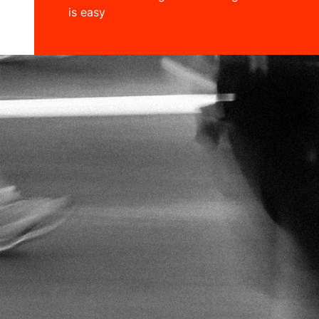
is easy