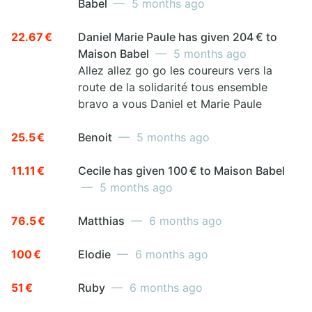
Babel
— 5 months ago
22.67 €
Daniel Marie Paule has given 204 € to
Maison Babel
— 5 months ago
Allez allez go go les coureurs vers la
route de la solidarité tous ensemble
bravo a vous Daniel et Marie Paule
25.5 €
Benoit
— 5 months ago
11.11 €
Cecile has given 100 € to Maison Babel
— 5 months ago
76.5 €
Matthias
— 6 months ago
100 €
Elodie
— 6 months ago
51 €
Ruby
— 6 months ago