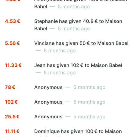
Babel
— 5 months ago
4.53 €
Stephanie has given 40.8 € to Maison
Babel
— 5 months ago
5.56 €
Vinciane has given 50 € to Maison Babel
— 5 months ago
11.33 €
Jean has given 102 € to Maison Babel
— 5 months ago
78 €
Anonymous
— 5 months ago
102 €
Anonymous
— 5 months ago
25.5 €
Anonymous
— 5 months ago
11.11 €
Dominique has given 100 € to Maison