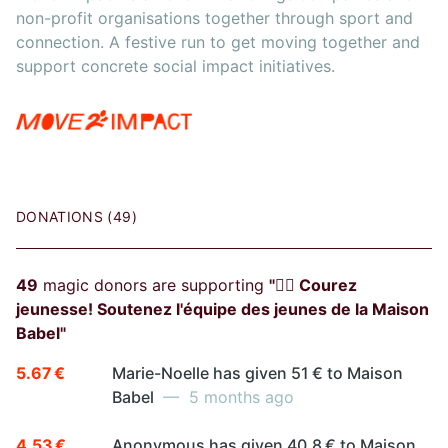
non-profit organisations together through sport and
connection. A festive run to get moving together and
support concrete social impact initiatives.
DONATIONS (49)
49
magic donors are supporting
"🏃‍♂️ Courez
jeunesse! Soutenez l'équipe des jeunes de la Maison
Babel"
5.67 €
Marie-Noelle has given 51 € to Maison
Babel
— 5 months ago
4.53 €
Anonymous has given 40.8 € to Maison