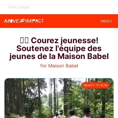
MENU
🏃‍♂️ Courez jeunesse!
Soutenez l'équipe des
jeunes de la Maison Babel
for Maison Babel
READY TO RUN