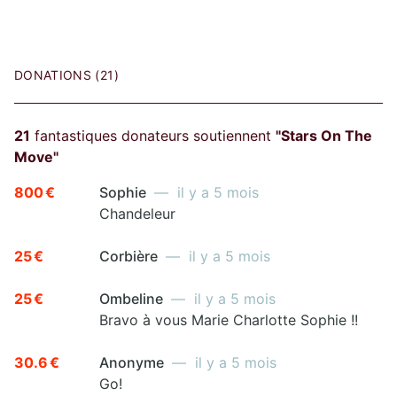
DONATIONS (21)
21
fantastiques donateurs soutiennent
"Stars On The
Move"
800 €
Sophie
— il y a 5 mois
Chandeleur
25 €
Corbière
— il y a 5 mois
25 €
Ombeline
— il y a 5 mois
Bravo à vous Marie Charlotte Sophie !!
30.6 €
Anonyme
— il y a 5 mois
Go!