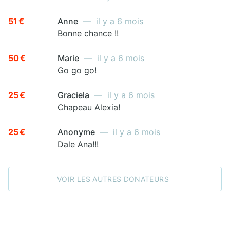
51 €
Anne
— il y a 6 mois
Bonne chance !!
50 €
Marie
— il y a 6 mois
Go go go!
25 €
Graciela
— il y a 6 mois
Chapeau Alexia!
25 €
Anonyme
— il y a 6 mois
Dale Ana!!!
VOIR LES AUTRES DONATEURS