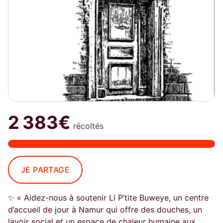
2 383€
récoltés
JE PARTAGE
✨ « Aidez-nous à soutenir Li P’tite Buweye, un centre
d’accueil de jour à Namur qui offre des douches, un
lavoir social et un espace de chaleur humaine aux