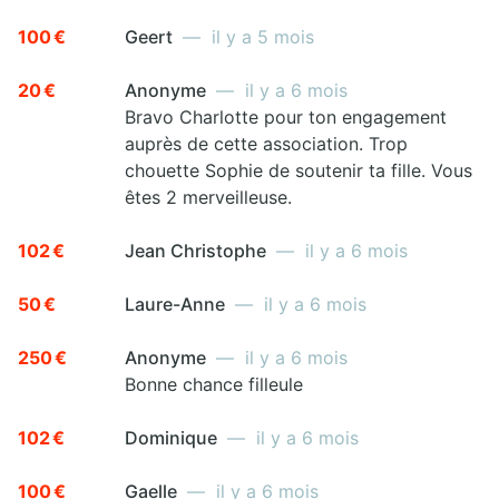
100 €
Geert
— il y a 5 mois
20 €
Anonyme
— il y a 6 mois
Bravo Charlotte pour ton engagement
auprès de cette association. Trop
chouette Sophie de soutenir ta fille. Vous
êtes 2 merveilleuse.
102 €
Jean Christophe
— il y a 6 mois
50 €
Laure-Anne
— il y a 6 mois
250 €
Anonyme
— il y a 6 mois
Bonne chance filleule
102 €
Dominique
— il y a 6 mois
100 €
Gaelle
— il y a 6 mois