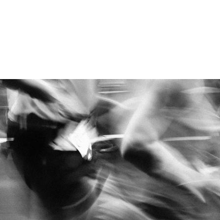
REJOIGNEZ-NOUS !
Vous verrez, c'est facile de lever des fonds
pour une bonne cause